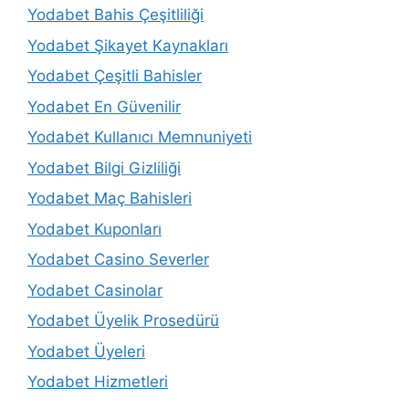
Yodabet Bahis Çeşitliliği
Yodabet Şikayet Kaynakları
Yodabet Çeşitli Bahisler
Yodabet En Güvenilir
Yodabet Kullanıcı Memnuniyeti
Yodabet Bilgi Gizliliği
Yodabet Maç Bahisleri
Yodabet Kuponları
Yodabet Casino Severler
Yodabet Casinolar
Yodabet Üyelik Prosedürü
Yodabet Üyeleri
Yodabet Hizmetleri