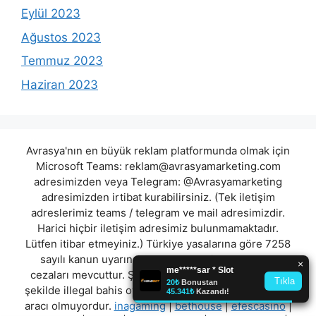
Eylül 2023
Ağustos 2023
Temmuz 2023
Haziran 2023
Avrasya'nın en büyük reklam platformunda olmak için
Microsoft Teams:
reklam@avrasyamarketing.com
adresimizden veya Telegram: @Avrasyamarketing
adresimizden irtibat kurabilirsiniz. (Tek iletişim
adreslerimiz teams / telegram ve mail adresimizdir.
Harici hiçbir iletişim adresimiz bulunmamaktadır.
Lütfen itibar etmeyiniz.) Türkiye yasalarına göre 7258
sayılı kanun uyarınca yasa dışı bahis oynamanın
cezaları mevcuttur. Şu an bulunduğunuz site hiç bir
şekilde illegal bahis oyunları oynatmıyor ve oynamaya
aracı olmuyordur.
inagaming
|
bethouse
|
efescasino
|