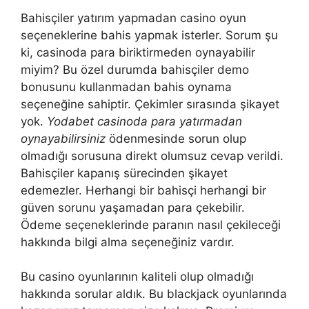
Bahisçiler yatırım yapmadan casino oyun
seçeneklerine bahis yapmak isterler. Sorum şu
ki, casinoda para biriktirmeden oynayabilir
miyim? Bu özel durumda bahisçiler demo
bonusunu kullanmadan bahis oynama
seçeneğine sahiptir. Çekimler sırasında şikayet
yok.
Yodabet casinoda para yatırmadan
oynayabilirsiniz
ödenmesinde sorun olup
olmadığı sorusuna direkt olumsuz cevap verildi.
Bahisçiler kapanış sürecinden şikayet
edemezler. Herhangi bir bahisçi herhangi bir
güven sorunu yaşamadan para çekebilir.
Ödeme seçeneklerinde paranın nasıl çekileceği
hakkında bilgi alma seçeneğiniz vardır.
Bu casino oyunlarının kaliteli olup olmadığı
hakkında sorular aldık. Bu blackjack oyunlarında