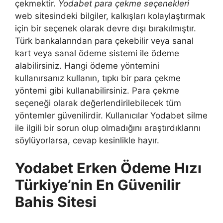
çekmektir.
Yodabet para çekme seçenekleri
web sitesindeki bilgiler, kalkışları kolaylaştırmak
için bir seçenek olarak devre dışı bırakılmıştır.
Türk bankalarından para çekebilir veya sanal
kart veya sanal ödeme sistemi ile ödeme
alabilirsiniz. Hangi ödeme yöntemini
kullanırsanız kullanın, tıpkı bir para çekme
yöntemi gibi kullanabilirsiniz. Para çekme
seçeneği olarak değerlendirilebilecek tüm
yöntemler güvenilirdir. Kullanıcılar Yodabet silme
ile ilgili bir sorun olup olmadığını araştırdıklarını
söylüyorlarsa, cevap kesinlikle hayır.
Yodabet Erken Ödeme Hızı
Türkiye’nin En Güvenilir
Bahis Sitesi