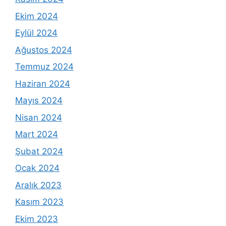
Ekim 2024
Eylül 2024
Ağustos 2024
Temmuz 2024
Haziran 2024
Mayıs 2024
Nisan 2024
Mart 2024
Şubat 2024
Ocak 2024
Aralık 2023
Kasım 2023
Ekim 2023