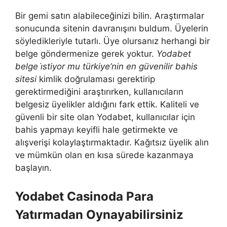
Bir gemi satın alabileceğinizi bilin. Araştırmalar
sonucunda sitenin davranışını buldum. Üyelerin
söyledikleriyle tutarlı. Üye olursanız herhangi bir
belge göndermenize gerek yoktur.
Yodabet
belge i̇stiyor mu türkiye’nin en güvenilir bahis
sitesi
kimlik doğrulaması gerektirip
gerektirmediğini araştırırken, kullanıcıların
belgesiz üyelikler aldığını fark ettik. Kaliteli ve
güvenli bir site olan Yodabet, kullanıcılar için
bahis yapmayı keyifli hale getirmekte ve
alışverişi kolaylaştırmaktadır. Kağıtsız üyelik alın
ve mümkün olan en kısa sürede kazanmaya
başlayın.
Yodabet Casinoda Para
Yatırmadan Oynayabilirsiniz