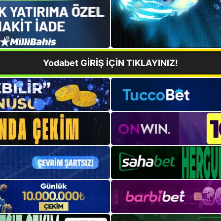
Yodabet GİRİŞ İÇİN TIKLAYINIZ!