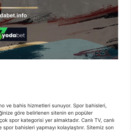
o ve bahis hizmetleri sunuyor. Spor bahisleri,
nize göre belirlenen sitenin en popüler
ok spor kategorisi yer almaktadır. Canlı TV, canlı
 spor bahisleri yapmayı kolaylaştırır. Sitemiz son