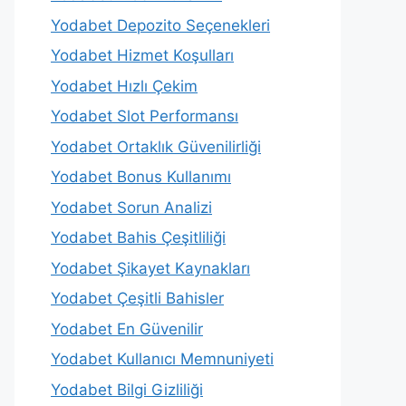
Yodabet Depozito Seçenekleri
Yodabet Hizmet Koşulları
Yodabet Hızlı Çekim
Yodabet Slot Performansı
Yodabet Ortaklık Güvenilirliği
Yodabet Bonus Kullanımı
Yodabet Sorun Analizi
Yodabet Bahis Çeşitliliği
Yodabet Şikayet Kaynakları
Yodabet Çeşitli Bahisler
Yodabet En Güvenilir
Yodabet Kullanıcı Memnuniyeti
Yodabet Bilgi Gizliliği