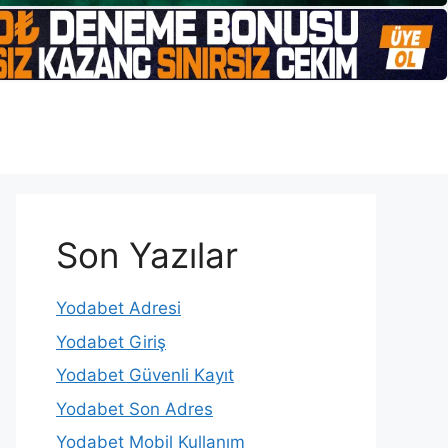
Son Yazılar
Yodabet Adresi
Yodabet Giriş
Yodabet Güvenli Kayıt
Yodabet Son Adres
Yodabet Mobil Kullanım