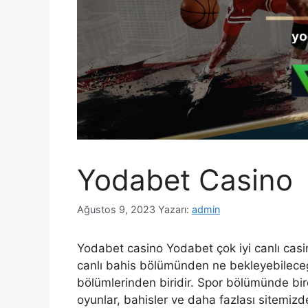
Yodabet Casino
Ağustos 9, 2023
Yazarı:
admin
Yodabet casino Yodabet çok iyi canlı casin
canlı bahis bölümünden ne bekleyebileceği
bölümlerinden biridir. Spor bölümünde birç
oyunlar, bahisler ve daha fazlası sitemizde