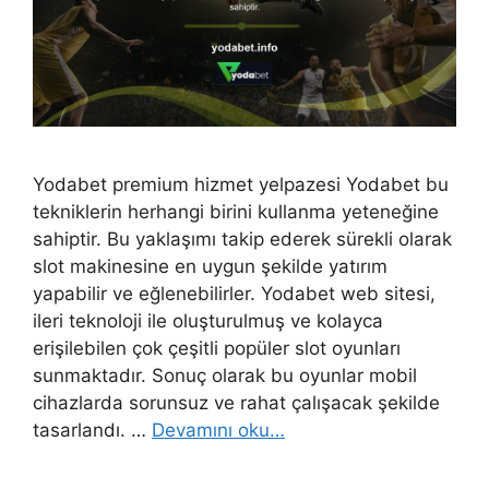
Yodabet premium hizmet yelpazesi Yodabet bu
tekniklerin herhangi birini kullanma yeteneğine
sahiptir. Bu yaklaşımı takip ederek sürekli olarak
slot makinesine en uygun şekilde yatırım
yapabilir ve eğlenebilirler. Yodabet web sitesi,
ileri teknoloji ile oluşturulmuş ve kolayca
erişilebilen çok çeşitli popüler slot oyunları
sunmaktadır. Sonuç olarak bu oyunlar mobil
cihazlarda sorunsuz ve rahat çalışacak şekilde
tasarlandı. …
Devamını oku…