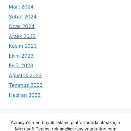
Mart 2024
Şubat 2024
Ocak 2024
Aralık 2023
Kasım 2023
Ekim 2023
Eylül 2023
Ağustos 2023
Temmuz 2023
Haziran 2023
Avrasya'nın en büyük reklam platformunda olmak için
Microsoft Teams:
reklam@avrasyamarketing.com