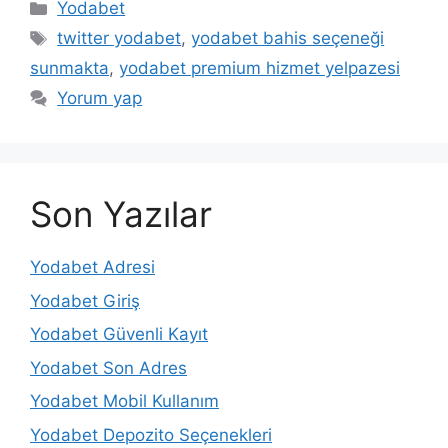
Kategoriler
Yodabet
Etiketler
twitter yodabet
,
yodabet bahis seçeneği
sunmakta
,
yodabet premium hizmet yelpazesi
Yorum yap
Son Yazılar
Yodabet Adresi
Yodabet Giriş
Yodabet Güvenli Kayıt
Yodabet Son Adres
Yodabet Mobil Kullanım
Yodabet Depozito Seçenekleri