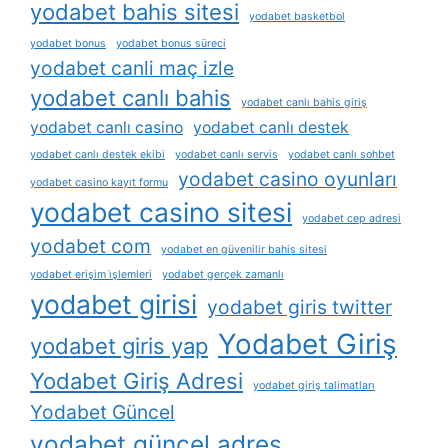
yodabet bahis sitesi
yodabet basketbol
yodabet bonus
yodabet bonus süreci
yodabet canli maç izle
yodabet canlı bahis
yodabet canlı bahis giriş
yodabet canlı casino
yodabet canlı destek
yodabet canlı destek ekibi
yodabet canlı servis
yodabet canlı sohbet
yodabet casino oyunları
yodabet casino kayıt formu
yodabet casino sitesi
yodabet cep adresi
yodabet com
yodabet en güvenilir bahis sitesi
yodabet erişim i̇şlemleri
yodabet gerçek zamanlı
yodabet girisi
yodabet giris twitter
Yodabet Giriş
yodabet giris yap
Yodabet Giriş Adresi
yodabet giriş talimatları
Yodabet Güncel
yodabet güncel adres