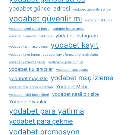
yodabet güncel adresi
yodabet güvenilir sohbet
yodabet güvenlir mi
yodabet hakkında
yodabet hangi sanal bahis
yodabet hesap açma
yodabet instagram
yodabet hizmetleri hakkında
yodabet kayıt
yodabet kart masa oyunu
yodabet kayıt formu
yodabet kayıt formu bilgi doğruluğu
yodabet kazanma şansı
yodabet kişisel bilgiler
yodabet kullanıcılar
yodabet masa oyunu
yodabet maç izleme
yodabet maç izle
Yodabet Mobil
yodabet maç sonucu oranları
yodabet nasil bir site
yodabet mobil bahis lideri
Yodabet Oyunlar
yodabet para yatirma
yodabet para çekme
yodabet promosyon