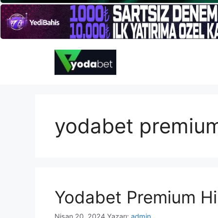
İçeriğe
atla
yodabet premium
Yodabet Premium Hi
Nisan 20, 2024
Yazarı:
admin