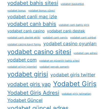
yodabet bahis sitesi
yodabet basketbol
yodabet bonus
yodabet bonus süreci
yodabet canli maç izle
yodabet canlı bahis
yodabet canlı bahis giriş
yodabet canlı casino
yodabet canlı destek
yodabet canlı destek ekibi
yodabet canlı servis
yodabet canlı sohbet
yodabet casino oyunları
yodabet casino kayıt formu
yodabet casino sitesi
yodabet cep adresi
yodabet com
yodabet en güvenilir bahis sitesi
yodabet erişim i̇şlemleri
yodabet gerçek zamanlı
yodabet girisi
yodabet giris twitter
Yodabet Giriş
yodabet giris yap
Yodabet Giriş Adresi
yodabet giriş talimatları
Yodabet Güncel
yodabet güncel adres