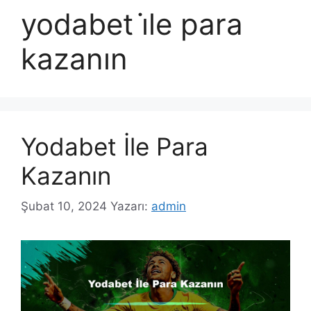
yodabet i̇le para
kazanın
Yodabet İle Para
Kazanın
Şubat 10, 2024
Yazarı:
admin