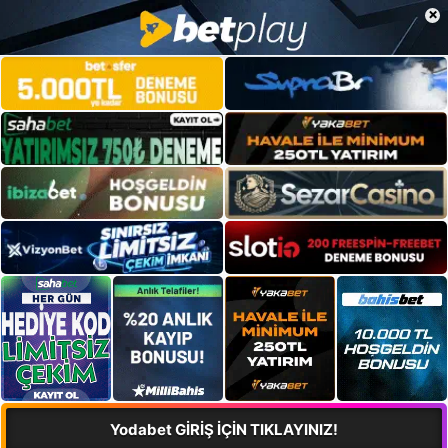
×
Yodabet GİRİŞ İÇİN TIKLAYINIZ!