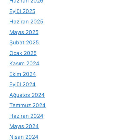
Haziran 2026
Eylül 2025
Haziran 2025
Mayıs 2025
Şubat 2025
Ocak 2025
Kasım 2024
Ekim 2024
Eylül 2024
Ağustos 2024
Temmuz 2024
Haziran 2024
Mayıs 2024
Nisan 2024