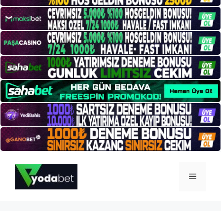
İçeriğe
atla
Menü