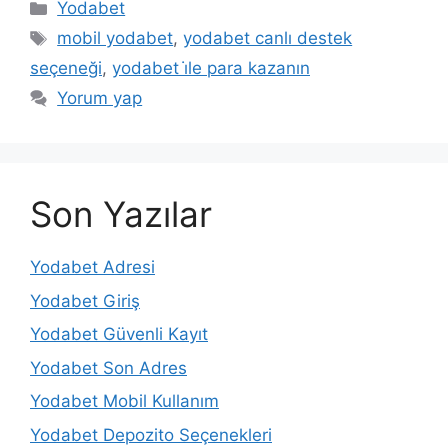
Kategoriler
Yodabet
Etiketler
mobil yodabet
,
yodabet canlı destek
seçeneği
,
yodabet i̇le para kazanın
Yorum yap
Son Yazılar
Yodabet Adresi
Yodabet Giriş
Yodabet Güvenli Kayıt
Yodabet Son Adres
Yodabet Mobil Kullanım
Yodabet Depozito Seçenekleri