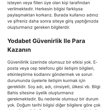
isteyen veya fiilen üye olan kişi tarafından
verilmektedir. Herkesin bilgisi farklıysa
paylaşmaktan korkarız. Burada kullanıcı adınız
ve şifreniz daha sonra siteye giriş yaptığınızda
oluşturmanız gereken bilgilerdir.
Yodabet Güvenirlik Ile Para
Kazanın
Güvenilirlik üzerinde olumsuz bir etkisi yok. E-
posta veya cep telefonu gibi iletişim bilgileri,
etkinleştirme kodlarını göndermek ve sorun
durumunda üyelerle iletişim kurmak için
gereklidir. Soy adı, adı, cinsiyeti, ülkesi vb. Bilgi:
Bahis sitesine üyelik oluşturmanız
gerekmektedir. Bu nedenle olumsuz bir durum
yok. Doğum tarihi bilgisi diğer bilgilere göre çok