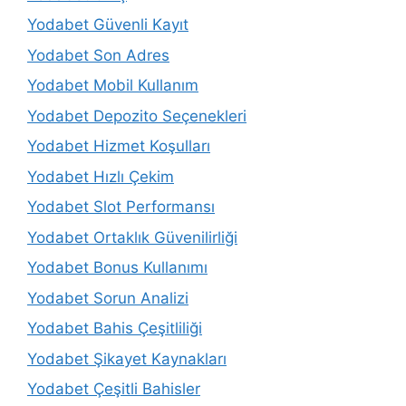
Yodabet Güvenli Kayıt
Yodabet Son Adres
Yodabet Mobil Kullanım
Yodabet Depozito Seçenekleri
Yodabet Hizmet Koşulları
Yodabet Hızlı Çekim
Yodabet Slot Performansı
Yodabet Ortaklık Güvenilirliği
Yodabet Bonus Kullanımı
Yodabet Sorun Analizi
Yodabet Bahis Çeşitliliği
Yodabet Şikayet Kaynakları
Yodabet Çeşitli Bahisler