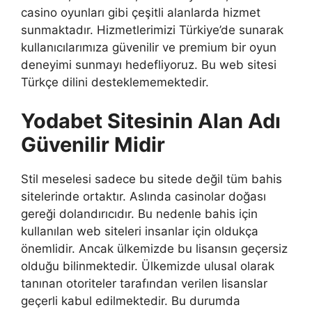
casino oyunları gibi çeşitli alanlarda hizmet
sunmaktadır. Hizmetlerimizi Türkiye’de sunarak
kullanıcılarımıza güvenilir ve premium bir oyun
deneyimi sunmayı hedefliyoruz. Bu web sitesi
Türkçe dilini desteklememektedir.
Yodabet Sitesinin Alan Adı
Güvenilir Midir
Stil meselesi sadece bu sitede değil tüm bahis
sitelerinde ortaktır. Aslında casinolar doğası
gereği dolandırıcıdır. Bu nedenle bahis için
kullanılan web siteleri insanlar için oldukça
önemlidir. Ancak ülkemizde bu lisansın geçersiz
olduğu bilinmektedir. Ülkemizde ulusal olarak
tanınan otoriteler tarafından verilen lisanslar
geçerli kabul edilmektedir. Bu durumda