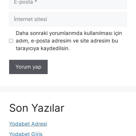
posta
İnternet
sitesi
Daha sonraki yorumlarımda kullanılması için
adım, e-posta adresim ve site adresim bu
tarayıcıya kaydedilsin.
Son Yazılar
Yodabet Adresi
Yodabet Giriş