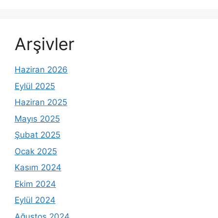
Arşivler
Haziran 2026
Eylül 2025
Haziran 2025
Mayıs 2025
Şubat 2025
Ocak 2025
Kasım 2024
Ekim 2024
Eylül 2024
Ağustos 2024