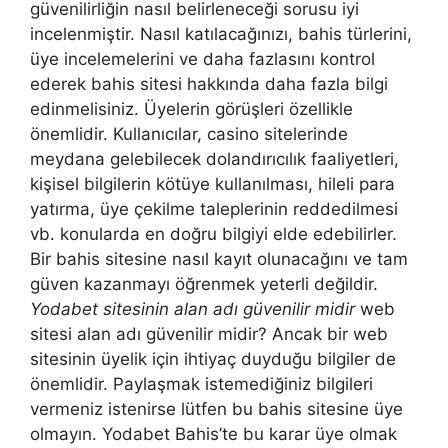
güvenilirliğin nasıl belirleneceği sorusu iyi
incelenmiştir. Nasıl katılacağınızı, bahis türlerini,
üye incelemelerini ve daha fazlasını kontrol
ederek bahis sitesi hakkında daha fazla bilgi
edinmelisiniz. Üyelerin görüşleri özellikle
önemlidir. Kullanıcılar, casino sitelerinde
meydana gelebilecek dolandırıcılık faaliyetleri,
kişisel bilgilerin kötüye kullanılması, hileli para
yatırma, üye çekilme taleplerinin reddedilmesi
vb. konularda en doğru bilgiyi elde edebilirler.
Bir bahis sitesine nasıl kayıt olunacağını ve tam
güven kazanmayı öğrenmek yeterli değildir.
Yodabet sitesinin alan adı güvenilir midir
web
sitesi alan adı güvenilir midir? Ancak bir web
sitesinin üyelik için ihtiyaç duyduğu bilgiler de
önemlidir. Paylaşmak istemediğiniz bilgileri
vermeniz istenirse lütfen bu bahis sitesine üye
olmayın. Yodabet Bahis’te bu karar üye olmak