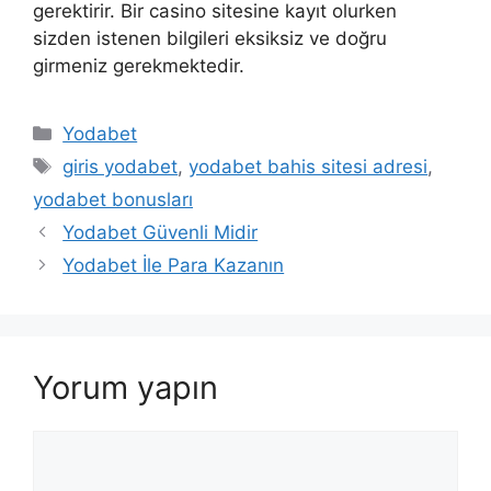
gerektirir. Bir casino sitesine kayıt olurken
sizden istenen bilgileri eksiksiz ve doğru
girmeniz gerekmektedir.
Kategoriler
Yodabet
Etiketler
giris yodabet
,
yodabet bahis sitesi adresi
,
yodabet bonusları
Yodabet Güvenli Midir
Yodabet İle Para Kazanın
Yorum yapın
Yorum