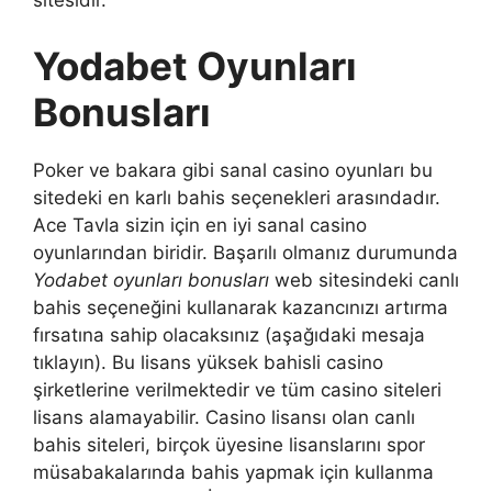
sitesidir.
Yodabet Oyunları
Bonusları
Poker ve bakara gibi sanal casino oyunları bu
sitedeki en karlı bahis seçenekleri arasındadır.
Ace Tavla sizin için en iyi sanal casino
oyunlarından biridir. Başarılı olmanız durumunda
Yodabet oyunları bonusları
web sitesindeki canlı
bahis seçeneğini kullanarak kazancınızı artırma
fırsatına sahip olacaksınız (aşağıdaki mesaja
tıklayın). Bu lisans yüksek bahisli casino
şirketlerine verilmektedir ve tüm casino siteleri
lisans alamayabilir. Casino lisansı olan canlı
bahis siteleri, birçok üyesine lisanslarını spor
müsabakalarında bahis yapmak için kullanma