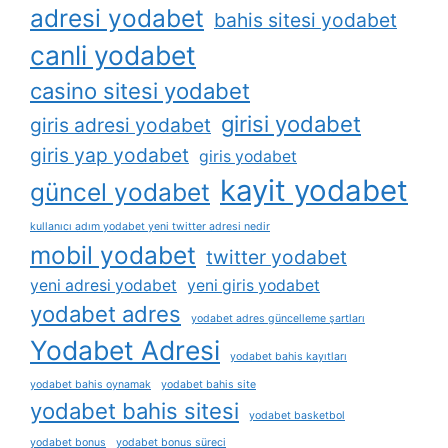
adresi yodabet
bahis sitesi yodabet
canli yodabet
casino sitesi yodabet
girisi yodabet
giris adresi yodabet
giris yap yodabet
giris yodabet
kayit yodabet
güncel yodabet
kullanıcı adım yodabet yeni twitter adresi nedir
mobil yodabet
twitter yodabet
yeni adresi yodabet
yeni giris yodabet
yodabet adres
yodabet adres güncelleme şartları
Yodabet Adresi
yodabet bahis kayıtları
yodabet bahis oynamak
yodabet bahis site
yodabet bahis sitesi
yodabet basketbol
yodabet bonus
yodabet bonus süreci