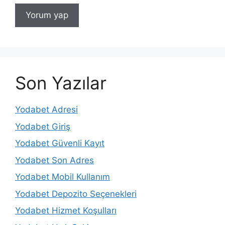
Son Yazılar
Yodabet Adresi
Yodabet Giriş
Yodabet Güvenli Kayıt
Yodabet Son Adres
Yodabet Mobil Kullanım
Yodabet Depozito Seçenekleri
Yodabet Hizmet Koşulları