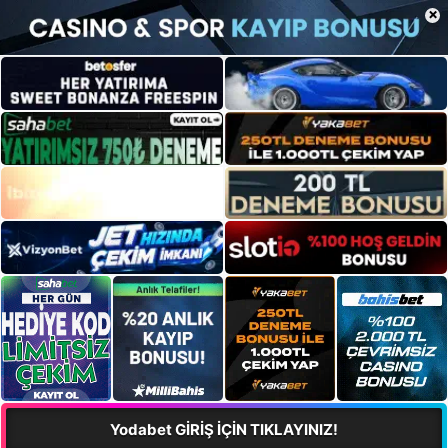
×
Yodabet GİRİŞ İÇİN TIKLAYINIZ!