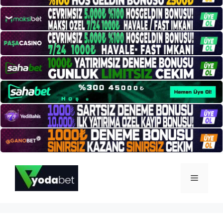
İçeriğe
atla
Menü