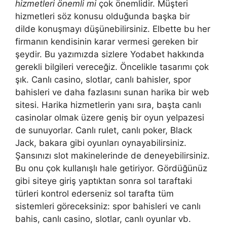
hizmetleri önemli mi
çok önemlidir. Müşteri
hizmetleri söz konusu olduğunda başka bir
dilde konuşmayı düşünebilirsiniz. Elbette bu her
firmanın kendisinin karar vermesi gereken bir
şeydir. Bu yazımızda sizlere Yodabet hakkında
gerekli bilgileri vereceğiz. Öncelikle tasarımı çok
şık. Canlı casino, slotlar, canlı bahisler, spor
bahisleri ve daha fazlasını sunan harika bir web
sitesi. Harika hizmetlerin yanı sıra, başta canlı
casinolar olmak üzere geniş bir oyun yelpazesi
de sunuyorlar. Canlı rulet, canlı poker, Black
Jack, bakara gibi oyunları oynayabilirsiniz.
Şansınızı slot makinelerinde de deneyebilirsiniz.
Bu onu çok kullanışlı hale getiriyor. Gördüğünüz
gibi siteye giriş yaptıktan sonra sol taraftaki
türleri kontrol ederseniz sol tarafta tüm
sistemleri göreceksiniz: spor bahisleri ve canlı
bahis, canlı casino, slotlar, canlı oyunlar vb.