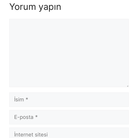
Yorum yapın
Yorum
İsim
E-
posta
İnternet