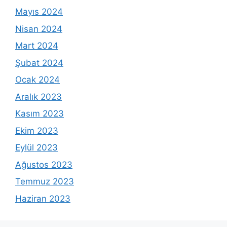
Mayıs 2024
Nisan 2024
Mart 2024
Şubat 2024
Ocak 2024
Aralık 2023
Kasım 2023
Ekim 2023
Eylül 2023
Ağustos 2023
Temmuz 2023
Haziran 2023