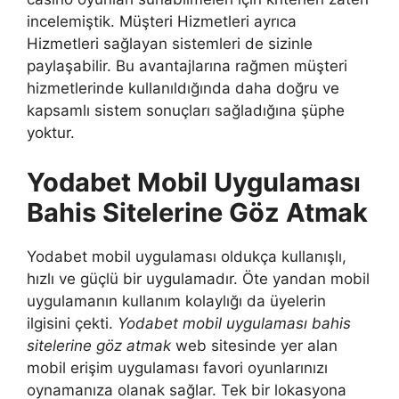
incelemiştik. Müşteri Hizmetleri ayrıca
Hizmetleri sağlayan sistemleri de sizinle
paylaşabilir. Bu avantajlarına rağmen müşteri
hizmetlerinde kullanıldığında daha doğru ve
kapsamlı sistem sonuçları sağladığına şüphe
yoktur.
Yodabet Mobil Uygulaması
Bahis Sitelerine Göz Atmak
Yodabet mobil uygulaması oldukça kullanışlı,
hızlı ve güçlü bir uygulamadır. Öte yandan mobil
uygulamanın kullanım kolaylığı da üyelerin
ilgisini çekti.
Yodabet mobil uygulaması bahis
sitelerine göz atmak
web sitesinde yer alan
mobil erişim uygulaması favori oyunlarınızı
oynamanıza olanak sağlar. Tek bir lokasyona