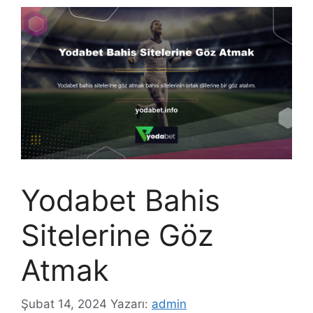
Yodabet Bahis
Sitelerine Göz
Atmak
Şubat 14, 2024
Yazarı:
admin