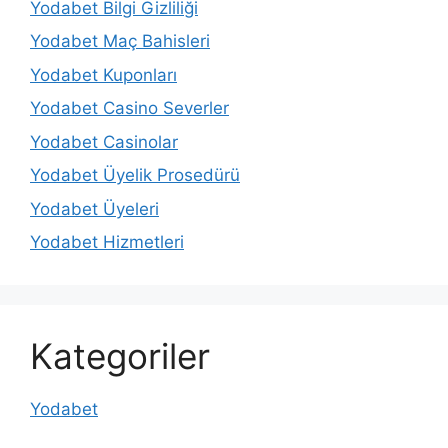
Yodabet Bilgi Gizliliği
Yodabet Maç Bahisleri
Yodabet Kuponları
Yodabet Casino Severler
Yodabet Casinolar
Yodabet Üyelik Prosedürü
Yodabet Üyeleri
Yodabet Hizmetleri
Kategoriler
Yodabet