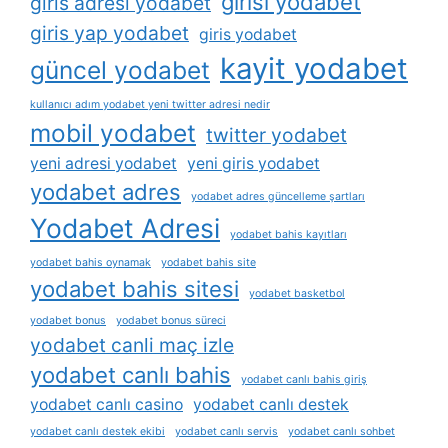
girisi yodabet
giris adresi yodabet
giris yap yodabet
giris yodabet
kayit yodabet
güncel yodabet
kullanıcı adım yodabet yeni twitter adresi nedir
mobil yodabet
twitter yodabet
yeni adresi yodabet
yeni giris yodabet
yodabet adres
yodabet adres güncelleme şartları
Yodabet Adresi
yodabet bahis kayıtları
yodabet bahis oynamak
yodabet bahis site
yodabet bahis sitesi
yodabet basketbol
yodabet bonus
yodabet bonus süreci
yodabet canli maç izle
yodabet canlı bahis
yodabet canlı bahis giriş
yodabet canlı casino
yodabet canlı destek
yodabet canlı destek ekibi
yodabet canlı servis
yodabet canlı sohbet