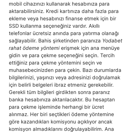
mobil cihazınızı kullanarak hesabınıza para
aktarabilirsiniz. Kredi kartınıza daha fazla para
ekleme veya hesabınızı finanse etmek için bir
SSD kullanma seçeneğiniz vardır. Akıllı
telefonlar ücretsiz anında para yatırma olanağı
sağlayabilir. Bahis şirketinden paranıza
Yodabet
rahat ödeme yöntemi
erişmek için ana menüye
gidin ve para çekme seçeneğini seçin. Tercih
ettiğiniz para çekme yöntemini seçin ve
muhasebecinizden para çekin. Bazı durumlarda
bilgilerinizi, yaşınızı veya adresinizi doğrulamak
için belirli belgeleri ibraz etmeniz gerekebilir.
Gerekli tüm bilgileri girdikten sonra paranız
banka hesabınıza aktarılacaktır. Bu hesaptan
para çekme işleminde herhangi bir ücret
alınmaz. Her biri seçtikleri ödeme yöntemine
göre kazandıkları komisyonu açıklıyor ancak
komisyon almadıklarını doğrulayabilirim. Ana