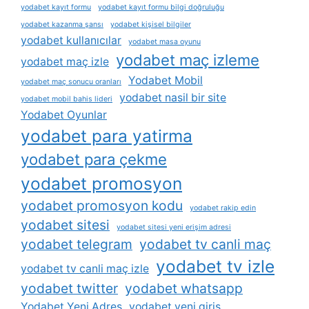
yodabet kayıt formu
yodabet kayıt formu bilgi doğruluğu
yodabet kazanma şansı
yodabet kişisel bilgiler
yodabet kullanıcılar
yodabet masa oyunu
yodabet maç izleme
yodabet maç izle
Yodabet Mobil
yodabet maç sonucu oranları
yodabet nasil bir site
yodabet mobil bahis lideri
Yodabet Oyunlar
yodabet para yatirma
yodabet para çekme
yodabet promosyon
yodabet promosyon kodu
yodabet rakip edin
yodabet sitesi
yodabet sitesi yeni erişim adresi
yodabet telegram
yodabet tv canli maç
yodabet tv izle
yodabet tv canli maç izle
yodabet twitter
yodabet whatsapp
Yodabet Yeni Adres
yodabet yeni giris