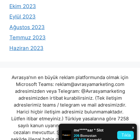
Ekim 2023
Eylül 2023
Ağustos 2023
Temmuz 2023
Haziran 2023
Avrasya'nın en büyük reklam platformunda olmak için
Microsoft Teams:
reklam@avrasyamarketing.com
adresimizden veya Telegram: @Avrasyamarketing
adresimizden irtibat kurabilirsiniz. (Tek iletişim
adreslerimiz teams / telegram ve mail adresimizdir.
Harici hiçbir iletişim adresimiz bulunmamaktadır.
Lütfen itibar etmeyiniz.) Türkiye yasalarına göre 7258
sayılı kanun uyarınca yasa dışı bahis oynamanın
cezaları mevcuttur. Şu an bulunduğunuz site hiç bir
şekilde illegal bahis oyunları oynatmıyor ve oynamaya