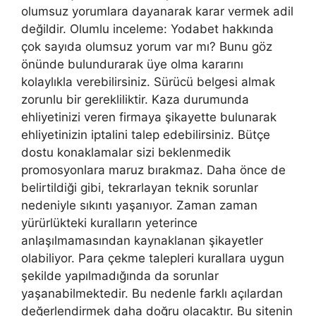
olumsuz yorumlara dayanarak karar vermek adil
değildir. Olumlu inceleme: Yodabet hakkında
çok sayıda olumsuz yorum var mı? Bunu göz
önünde bulundurarak üye olma kararını
kolaylıkla verebilirsiniz. Sürücü belgesi almak
zorunlu bir gerekliliktir. Kaza durumunda
ehliyetinizi veren firmaya şikayette bulunarak
ehliyetinizin iptalini talep edebilirsiniz. Bütçe
dostu konaklamalar sizi beklenmedik
promosyonlara maruz bırakmaz. Daha önce de
belirtildiği gibi, tekrarlayan teknik sorunlar
nedeniyle sıkıntı yaşanıyor. Zaman zaman
yürürlükteki kuralların yeterince
anlaşılmamasından kaynaklanan şikayetler
olabiliyor. Para çekme talepleri kurallara uygun
şekilde yapılmadığında da sorunlar
yaşanabilmektedir. Bu nedenle farklı açılardan
değerlendirmek daha doğru olacaktır. Bu sitenin