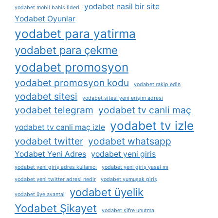
yodabet nasil bir site
yodabet mobil bahis lideri
Yodabet Oyunlar
yodabet para yatirma
yodabet para çekme
yodabet promosyon
yodabet promosyon kodu
yodabet rakip edin
yodabet sitesi
yodabet sitesi yeni erişim adresi
yodabet telegram
yodabet tv canli maç
yodabet tv izle
yodabet tv canli maç izle
yodabet twitter
yodabet whatsapp
Yodabet Yeni Adres
yodabet yeni giris
yodabet yeni giriş adres kullanıcı
yodabet yeni giriş yasal mı
yodabet yeni twitter adresi nedir
yodabet yumuşak giriş
yodabet üyelik
yodabet üye avantaj
Yodabet Şikayet
yodabet şifre unutma