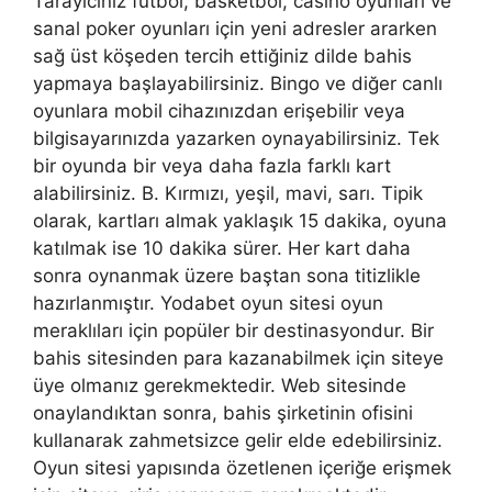
Tarayıcınız futbol, ​​basketbol, ​​casino oyunları ve
sanal poker oyunları için yeni adresler ararken
sağ üst köşeden tercih ettiğiniz dilde bahis
yapmaya başlayabilirsiniz. Bingo ve diğer canlı
oyunlara mobil cihazınızdan erişebilir veya
bilgisayarınızda yazarken oynayabilirsiniz. Tek
bir oyunda bir veya daha fazla farklı kart
alabilirsiniz. B. Kırmızı, yeşil, mavi, sarı. Tipik
olarak, kartları almak yaklaşık 15 dakika, oyuna
katılmak ise 10 dakika sürer. Her kart daha
sonra oynanmak üzere baştan sona titizlikle
hazırlanmıştır. Yodabet oyun sitesi oyun
meraklıları için popüler bir destinasyondur. Bir
bahis sitesinden para kazanabilmek için siteye
üye olmanız gerekmektedir. Web sitesinde
onaylandıktan sonra, bahis şirketinin ofisini
kullanarak zahmetsizce gelir elde edebilirsiniz.
Oyun sitesi yapısında özetlenen içeriğe erişmek