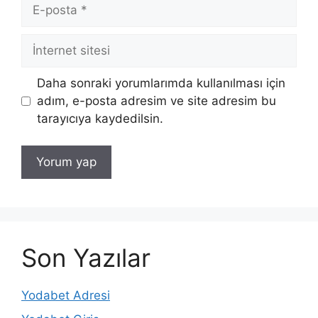
E-
posta
İnternet
sitesi
Daha sonraki yorumlarımda kullanılması için
adım, e-posta adresim ve site adresim bu
tarayıcıya kaydedilsin.
Son Yazılar
Yodabet Adresi