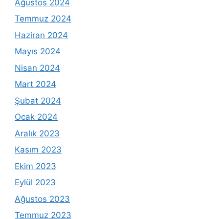
Ağustos 2024
Temmuz 2024
Haziran 2024
Mayıs 2024
Nisan 2024
Mart 2024
Şubat 2024
Ocak 2024
Aralık 2023
Kasım 2023
Ekim 2023
Eylül 2023
Ağustos 2023
Temmuz 2023