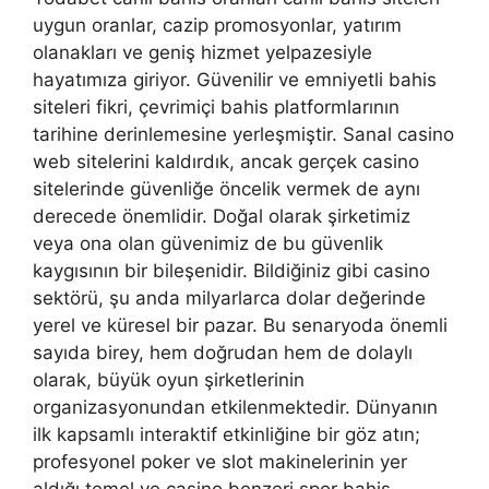
uygun oranlar, cazip promosyonlar, yatırım
olanakları ve geniş hizmet yelpazesiyle
hayatımıza giriyor. Güvenilir ve emniyetli bahis
siteleri fikri, çevrimiçi bahis platformlarının
tarihine derinlemesine yerleşmiştir. Sanal casino
web sitelerini kaldırdık, ancak gerçek casino
sitelerinde güvenliğe öncelik vermek de aynı
derecede önemlidir. Doğal olarak şirketimiz
veya ona olan güvenimiz de bu güvenlik
kaygısının bir bileşenidir. Bildiğiniz gibi casino
sektörü, şu anda milyarlarca dolar değerinde
yerel ve küresel bir pazar. Bu senaryoda önemli
sayıda birey, hem doğrudan hem de dolaylı
olarak, büyük oyun şirketlerinin
organizasyonundan etkilenmektedir. Dünyanın
ilk kapsamlı interaktif etkinliğine bir göz atın;
profesyonel poker ve slot makinelerinin yer