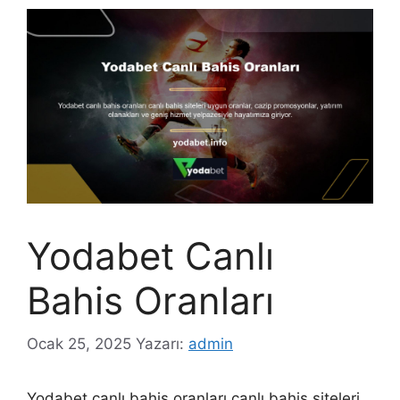
Yodabet Canlı
Bahis Oranları
Ocak 25, 2025
Yazarı:
admin
Yodabet canlı bahis oranları canlı bahis siteleri