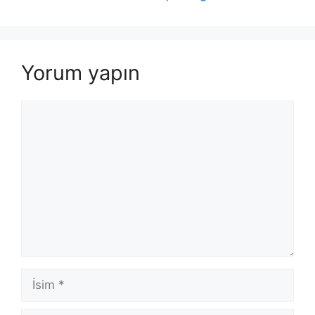
Yorum yapın
Yorum
İsim