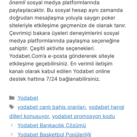
önemli
sosyal medya platformlarında
paylaşılacaktır. Bu sosyal hesap aynı zamanda
doğrudan mesajlaşma yoluyla saygın poker
siteleriyle etkileşime geçmenize de olanak tanır.
Çevrimiçi bakara üyeleri deneyimlerini sosyal
medya platformlarında paylaşma seçeneğine
sahiptir. Çeşitli aktivite seçenekleri.
Yodabet.Com’a e-posta göndererek siteyle
etkileşime geçebilirsiniz. En verimli iletişim
kanalı olarak kabul edilen Yodabet online
destek hattına 7/24 bağlanabilirsiniz.
Kategoriler
Yodabet
Etiketler
yodabet canlı bahis oranları
,
yodabet hangi
dilleri konuşuyor
,
yodabet promosyon kodu
Yodabet Bankacılık Çözümü
Yodabet Basketbol Popülerliği