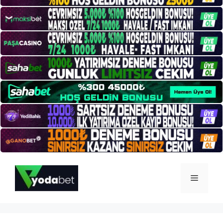
İçeriğe
atla
Menü